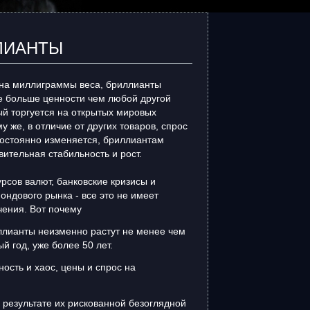
лианты
 на миллиграммы веса, бриллианты
бе больше ценности чем любой другой
ый торгуется на открытых мировых
му же, в отличие от других товаров, спрос
постоянно изменяется, бриллиантам
ительная стабильность и рост.
рсов валют, банковские кризисы и
ндового рынка - все это не имеет
чения. Вот почему
ллианты неизменно растут не менее чем
й год, уже более 50 лет.
ость и хаос, цены и спрос на
 результате их рискованной безоглядной