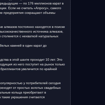
 предыдущие — по 176 миллионов карат в
кции. Если не считать «Алросу», самого
щие предприятия сокращают объемы
е алмазов постоянно находятся в поиске
высококачественного источника алмазов,
 столкнется с нехваткой натуральных
 белых камней в один карат до
ства в этой шахте проходит 10 лет. Это
одукция из него поступит на рынок только
о бриллиантов увеличится по крайней
популярностью у потребителей сегодня
реходят от простых золотых свадебных
альные кольца приобретают в
А такие украшения считаются