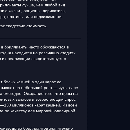
Бриллианты лучше, чем любой вид
анию жизни , опционы, деривативы,
бра, платины, или недвижимости.
как следствие стоимость.
 в бриллианты часто обсуждаются в
егодня находится на различных стадиях
 их реализации свидетельствует о
т белых камней в один карат до
итывают на небольшой рост — чуть выше
а ежегодно. Ожидание того, что цены на
антовых запасов и возрастающий спрос
0—130 миллионов карат камней. Из всей
ие по качеству для мировой ювелирной
производство бриллиантов значительно