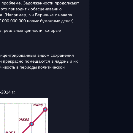
ой проблеме. Задолженности продолжают
е это приводит к обесцениванию
я. (Например, г-н Бернанке с начала
57.000.000.000 новых бумажных денег)
е, реальные ценности, которые
концентрированным видом сохранения
ни прекрасно помещаются в ладонь и их
ойчивость в периоды политической
4 гг.