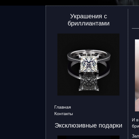
Украшения с
бриллиантами
Главная
Контакты
И в
Эксклюзивные подарки
бри
Зап