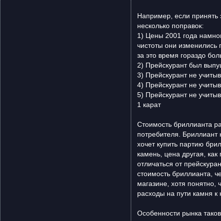
Например, если принять 
несколько поправок:
1) Цены 2001 года намно
чистоты они изменились 
за это время гораздо бо
2) Прейскурант был вып
3) Прейскурант не учиты
4) Прейскурант не учиты
5) Прейскурант не учиты
1 карат
Стоимость бриллианта рас
потребителя. Бриллиант к
хочет купить партию брил
камень, цена другая, как
отличаться от прейскура
стоимость бриллианта, ч
магазине, хотя понятно, 
расходы на пути камня к
Особенности рынка таков