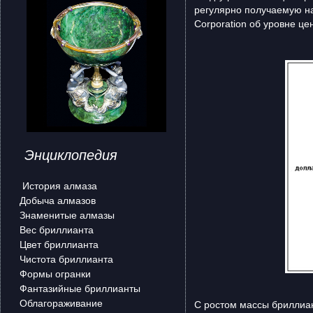
регулярно получаемую на
Corporation об уровне ц
Энциклопедия
История алмаза
Добыча алмазов
Знаменитые алмазы
Вес бриллианта
Цвет бриллианта
Чистота бриллианта
Формы огранки
Фантазийные бриллианты
Облагораживание
С ростом массы бриллиант