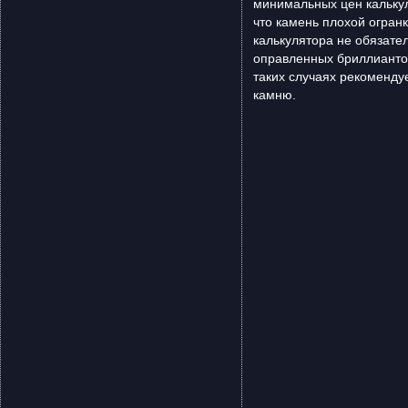
минимальных цен калькул
что камень плохой огран
калькулятора не обязате
оправленных бриллиантов
таких случаях рекоменду
камню.